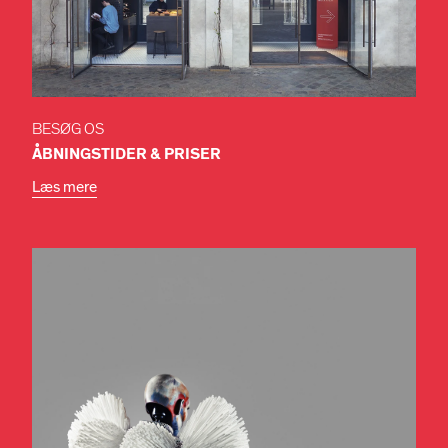
BESØG OS
ÅBNINGS­TIDER
& PRISER
Læs mere