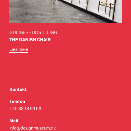
TIDLIGERE UDSTILLING
THE DANISH CHAIR
Læs mere
Kontakt
Telefon
+45 33 18 56 56
Mail
info@designmuseum.dk