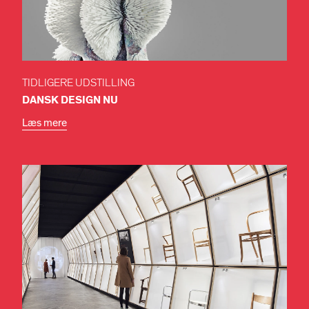
TIDLIGERE UDSTILLING
DANSK DESIGN NU
Læs mere