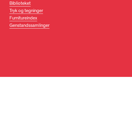
Biblioteket
Tryk og tegninger
Furnitureindex
Genstandssamlinger
DA
EN