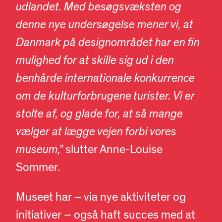
udlandet. Med besøgsvæksten og
denne nye undersøgelse mener vi, at
Danmark på designområdet har en fin
mulighed for at skille sig ud i den
benhårde internationale konkurrence
om de kulturforbrugene turister. Vi er
stolte af, og glade for, at så mange
vælger at lægge vejen forbi vores
museum,”
slutter Anne-Louise
Sommer.
Museet har – via nye aktiviteter og
initiativer – også haft succes med at