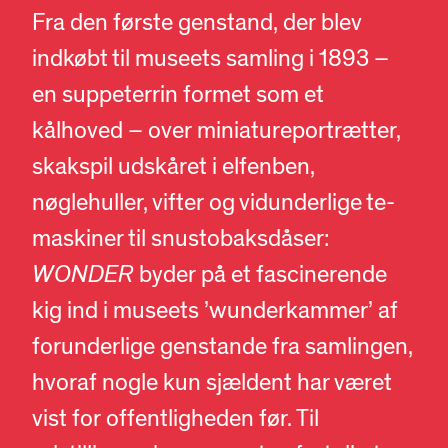
Fra den første genstand, der blev
indkøbt til museets samling i 1893 –
en suppeterrin formet som et
kålhoved – over miniatureportrætter,
skakspil udskåret i elfenben,
nøglehuller, vifter og vidunderlige te-
maskiner til snustobaksdåser:
WONDER
byder på et fascinerende
kig ind i museets ’wunderkammer’ af
forunderlige genstande fra samlingen,
hvoraf nogle kun sjældent har været
vist for offentligheden før. Til