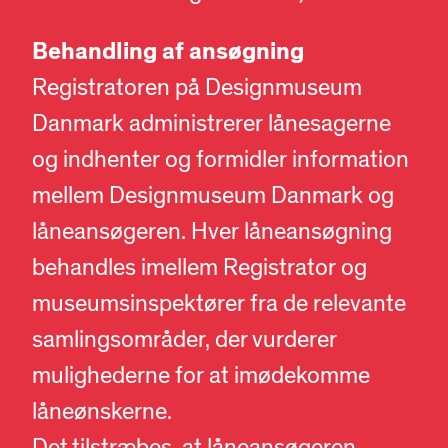
Behandling af ansøgning
Registratoren på Designmuseum
Danmark administrerer lånesagerne
og indhenter og formidler information
mellem Designmuseum Danmark og
låneansøgeren. Hver låneansøgning
behandles imellem Registrator og
museumsinspektører fra de relevante
samlingsområder, der vurderer
mulighederne for at imødekomme
låneønskerne.
Det tilstræbes, at låneansøgeren