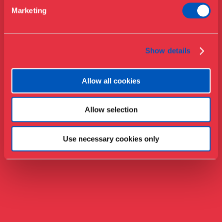
Presse
Marketing
Samlinger & forskning
Show details
Allow all cookies
Allow selection
Use necessary cookies only