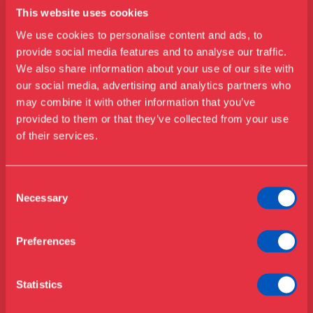
This website uses cookies
We use cookies to personalise content and ads, to
provide social media features and to analyse our traffic.
We also share information about your use of our site with
our social media, advertising and analytics partners who
may combine it with other information that you’ve
Besøg os
provided to them or that they’ve collected from your use
Udstillinger
of their services.
Events
Årskort
Åbningstider & priser
Consent
Omvisninger
Necessary
Selection
Køb billet
Café
Bibliotek
Preferences
Nyheder
Om Museet
Statistics
Støt