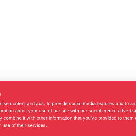
s
ise content and ads, to provide social media features and to an
rmation about your use of our site with our social media, advertis
 combine it with other information that you’ve provided to them o
 use of their services.