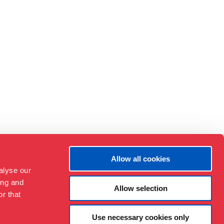
Allow all cookies
alyse our
ing and
Allow selection
r that
Use necessary cookies only
Om Museet