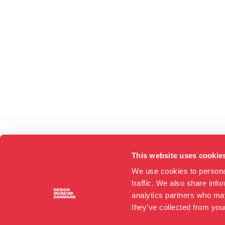
This website uses cookie
We use cookies to personal
traffic. We also share info
analytics partners who may
they’ve collected from your