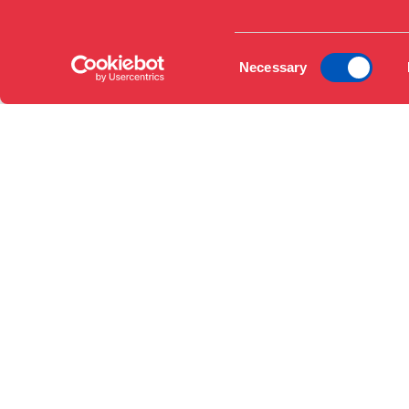
EN
Consent
DA
Necessary
Selection
Transportmuligheder