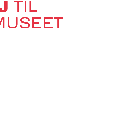
EJ
TIL
MUSEET