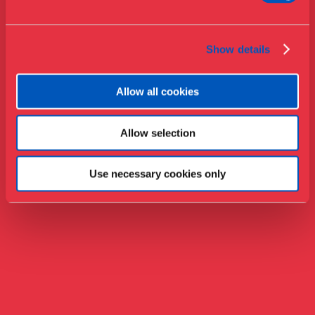
Samlinger & forskning
Show details
Allow all cookies
Allow selection
Use necessary cookies only