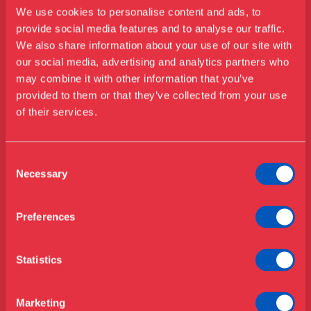
We use cookies to personalise content and ads, to
provide social media features and to analyse our traffic.
We also share information about your use of our site with
our social media, advertising and analytics partners who
may combine it with other information that you’ve
Besøg os
provided to them or that they’ve collected from your use
Udstillinger
of their services.
Events
Årskort
Åbningstider & priser
Consent
Omvisninger
Necessary
Selection
Køb billet
Café
Bibliotek
Preferences
Nyheder
Om Museet
Statistics
Støt
Presse
Marketing