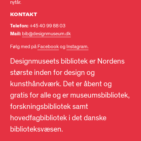
nytår.
KONTAKT
Telefon:
+45 40 99 88 03
Mail:
bib@designmuseum.dk
Følg med på
Facebook
og
Instagram.
Designmuseets bibliotek er Nordens
største inden for design og
kunsthåndværk. Det er åbent og
gratis for alle og er museumsbibliotek,
forskningsbibliotek samt
hovedfagbibliotek i det danske
biblioteksvæsen.