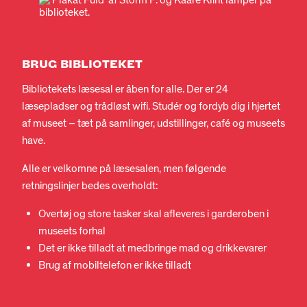
BRUG BIBLIOTEKET
Bibliotekets læsesal er åben for alle. Der er 24
læsepladser og trådløst wifi. Studér og fordyb dig i hjertet
af museet – tæt på samlinger, udstillinger, café og museets
have.
Alle er velkomne på læsesalen, men følgende
retningslinjer bedes overholdt:
Overtøj og store tasker skal afleveres i garderoben i
museets forhal
Det er ikke tilladt at medbringe mad og drikkevarer
Brug af mobiltelefon er ikke tilladt