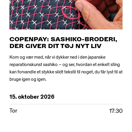
COPENPAY: SASHIKO-BRODERI,
DER GIVER DIT TØJ NYT LIV
Kom og vær med, når vi dykker ned i den japanske
reparationskunst sashiko – og ser, hvordan et enkelt sting
kan forvandle et stykke slidt tekstil til noget, du får lyst til at
bruge igen og igen.
15.
oktober
2026
Tor
17:30