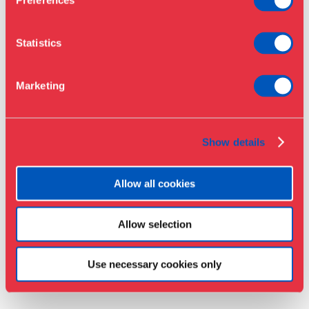
Preferences
Nyheder
Om Museet
Statistics
Støt
Presse
Marketing
Samlinger & forskning
Show details
Allow all cookies
Allow selection
DINE & DESIGN:
Use necessary cookies only
FÆLLESSPISNING PÅ
DESIGNMUSEET