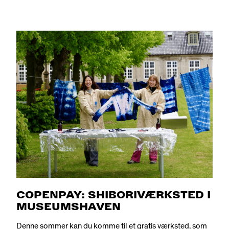
COPENPAY: SHIBORIVÆRKSTED I
MUSEUMSHAVEN
Denne sommer kan du komme til et gratis værksted, som