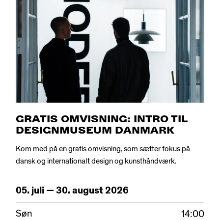
GRATIS OMVISNING: INTRO TIL
DESIGNMUSEUM DANMARK
Kom med på en gratis omvisning, som sætter fokus på
dansk og internationalt design og kunsthåndværk.
05.
juli
—
30.
august
2026
Søn
14:00