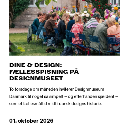
DINE & DESIGN:
FÆLLESSPISNING PÅ
DESIGNMUSEET
To torsdage om måneden inviterer Designmuseum
Danmark til noget så simpelt – og efterhånden sjældent –
som et fællesmåltid midt i dansk designs historie.
01.
oktober
2026