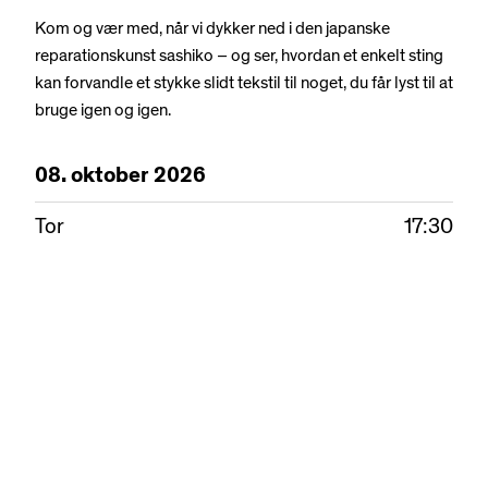
Kom og vær med, når vi dykker ned i den japanske
reparationskunst sashiko – og ser, hvordan et enkelt sting
kan forvandle et stykke slidt tekstil til noget, du får lyst til at
bruge igen og igen.
08.
oktober
2026
Tor
17:30