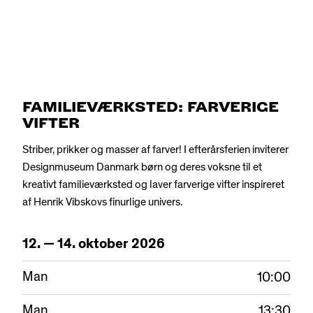
FAMILIEVÆRKSTED: FARVERIGE
VIFTER
Striber, prikker og masser af farver! I efterårsferien inviterer
Designmuseum Danmark børn og deres voksne til et
kreativt familieværksted og laver farverige vifter inspireret
af Henrik Vibskovs finurlige univers.
12.
—
14.
oktober
2026
Man
10:00
Man
13:30