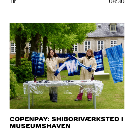
Tir
08:30
COPENPAY: SHIBORIVÆRKSTED I
MUSEUMSHAVEN