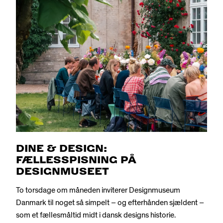
DINE & DESIGN:
FÆLLESSPISNING PÅ
DESIGNMUSEET
To torsdage om måneden inviterer Designmuseum
Danmark til noget så simpelt – og efterhånden sjældent –
som et fællesmåltid midt i dansk designs historie.