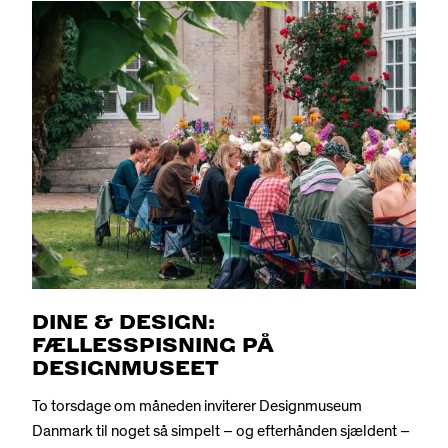
DINE & DESIGN:
FÆLLESSPISNING PÅ
DESIGNMUSEET
To torsdage om måneden inviterer Designmuseum
Danmark til noget så simpelt – og efterhånden sjældent –