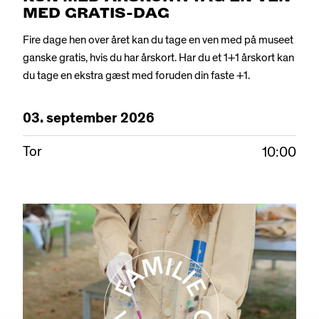
MED GRATIS-DAG
Fire dage hen over året kan du tage en ven med på museet
ganske gratis, hvis du har årskort. Har du et 1+1 årskort kan
du tage en ekstra gæst med foruden din faste +1.
03.
september
2026
Tor
10:00