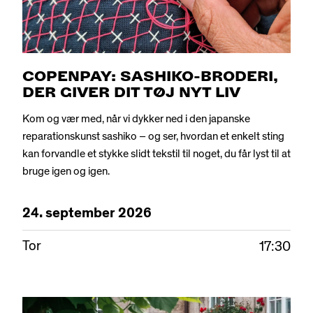
COPENPAY: SASHIKO-BRODERI,
DER GIVER DIT TØJ NYT LIV
Kom og vær med, når vi dykker ned i den japanske
reparationskunst sashiko – og ser, hvordan et enkelt sting
kan forvandle et stykke slidt tekstil til noget, du får lyst til at
bruge igen og igen.
24.
september
2026
Tor
17:30