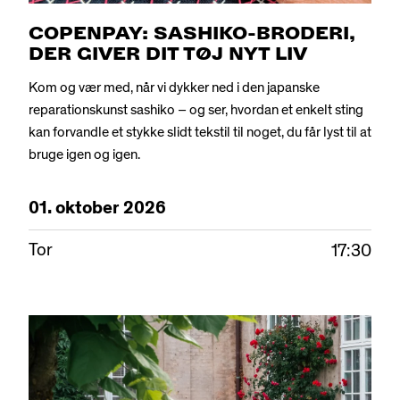
COPENPAY: SASHIKO-BRODERI,
DER GIVER DIT TØJ NYT LIV
Kom og vær med, når vi dykker ned i den japanske
reparationskunst sashiko – og ser, hvordan et enkelt sting
kan forvandle et stykke slidt tekstil til noget, du får lyst til at
bruge igen og igen.
01.
oktober
2026
Tor
17:30