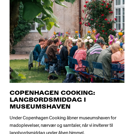
COPENHAGEN COOKING:
LANGBORDSMIDDAG I
MUSEUMSHAVEN
Under Copenhagen Cooking åbner museumshaven for
madoplevelser, nærvær og samtaler, når vi inviterer til
langbordsmiddag under åben himmel.