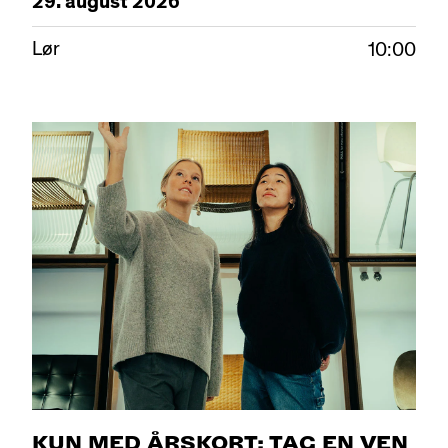
29.
august
2026
Lør
10:00
KUN MED ÅRSKORT: TAG EN VEN