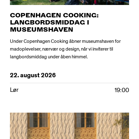
COPENHAGEN COOKING:
LANGBORDSMIDDAG I
MUSEUMSHAVEN
Under Copenhagen Cooking åbner museumshaven for
madoplevelser, nærvær og design, når vi inviterer til
langbordsmiddag under åben himmel.
22.
august
2026
Lør
19:00