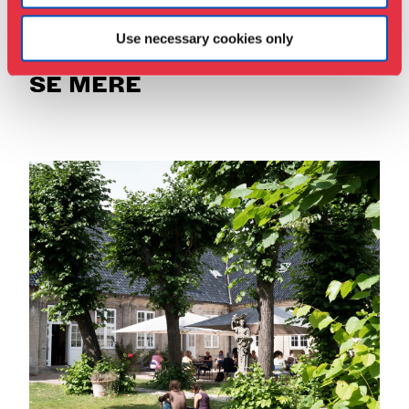
Use necessary cookies only
SE MERE