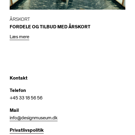
ÅRSKORT
FORDELE OG TILBUD MED ÅRSKORT
Læs mere
Kontakt
Telefon
+45 33 18 56 56
Mail
info@designmuseum.dk
Privatlivspolitik