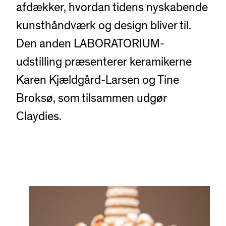
afdækker, hvordan tidens nyskabende
kunsthåndværk og design bliver til.
Den anden LABORATORIUM-
udstilling præsenterer keramikerne
Karen Kjældgård-Larsen og Tine
Broksø, som tilsammen udgør
Claydies.