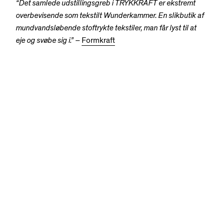
“Det samlede udstillingsgreb i TRYKKRAFT er ekstremt
overbevisende som tekstilt Wunderkammer. En slikbutik af
mundvandsløbende stoftrykte tekstiler, man får lyst til at
eje og svøbe sig i.” –
Formkraft