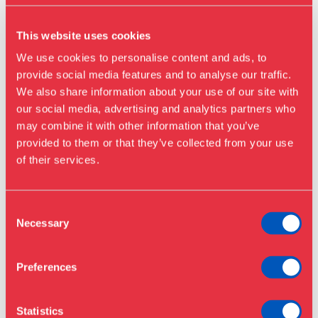
This website uses cookies
We use cookies to personalise content and ads, to
provide social media features and to analyse our traffic.
We also share information about your use of our site with
our social media, advertising and analytics partners who
may combine it with other information that you’ve
Besøg os
provided to them or that they’ve collected from your use
Udstillinger
of their services.
Events
Årskort
Åbningstider & priser
Consent
Omvisninger
Necessary
Selection
Køb billet
Café
Bibliotek
Preferences
Nyheder
Om Museet
Statistics