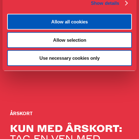
Show details
Allow all cookies
Allow selection
Use necessary cookies only
ÅRSKORT
KUN MED ÅRSKORT:
TAG EN VEN MED