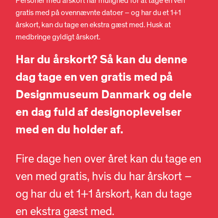
Personer med årskort har mulighed for at tage en ven
gratis med på ovennævnte datoer – og har du et 1+1
årskort, kan du tage en ekstra gæst med. Husk at
medbringe gyldigt årskort.
Har du årskort? Så kan du denne
dag tage en ven gratis med på
Designmuseum Danmark og dele
en dag fuld af designoplevelser
med en du holder af.
Fire dage hen over året kan du tage en
ven med gratis, hvis du har årskort –
og har du et 1+1 årskort, kan du tage
en ekstra gæst med.