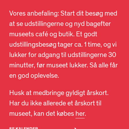
Vores anbefaling: Start dit besøg med
at se udstillingerne og nyd bagefter
museets café og butik. Et godt
udstillingsbesøg tager ca. 1 time, og vi
lukker for adgang til udstillingerne 30
minutter, før museet lukker. Så alle får
en god oplevelse.
Husk at medbringe gyldigt årskort.
Har du ikke allerede et årskort til
museet, kan det købes
her
.
DA
EN
SE KALENDER