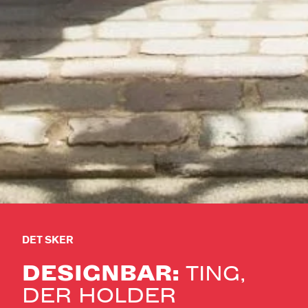
DET SKER
DESIGNBAR:
TING,
DER HOLDER