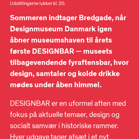
Udstillingerne lukker kl. 20.
Sommeren indtager Bredgade, når
Designmuseum Danmark igen
åbner museumshaven til årets
første DESIGNBAR — museets
tilbagevendende fyraftensbar, hvor
design, samtaler og kolde drikke
mødes under åben himmel.
DESIGNBAR er en uformel aften med
fokus på aktuelle temaer, design og
socialt samvær i historiske rammer.
Hver udgave tager afsæt i et nyt