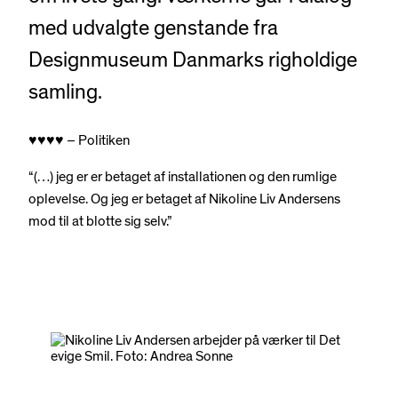
med udvalgte genstande fra
Designmuseum Danmarks righoldige
samling.
♥︎♥︎♥︎♥︎ – Politiken
“(…) jeg er er betaget af installationen og den rumlige
oplevelse. Og jeg er betaget af Nikoline Liv Andersens
mod til at blotte sig selv.”