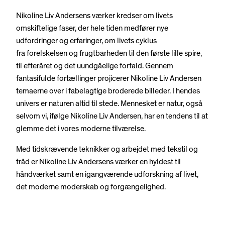
Nikoline Liv Andersens værker kredser om livets
omskiftelige faser, der hele tiden medfører nye
udfordringer og erfaringer, om livets cyklus
fra forelskelsen og frugtbarheden til den første lille spire,
til efteråret og det uundgåelige forfald. Gennem
fantasifulde fortællinger projicerer Nikoline Liv Andersen
temaerne over i fabelagtige broderede billeder. I hendes
univers er naturen altid til stede. Mennesket er natur, også
selvom vi, ifølge Nikoline Liv Andersen, har en tendens til at
glemme det i vores moderne tilværelse.
Med tidskrævende teknikker og arbejdet med tekstil og
tråd er Nikoline Liv Andersens værker en hyldest til
håndværket samt en igangværende udforskning af livet,
det moderne moderskab og forgængelighed.