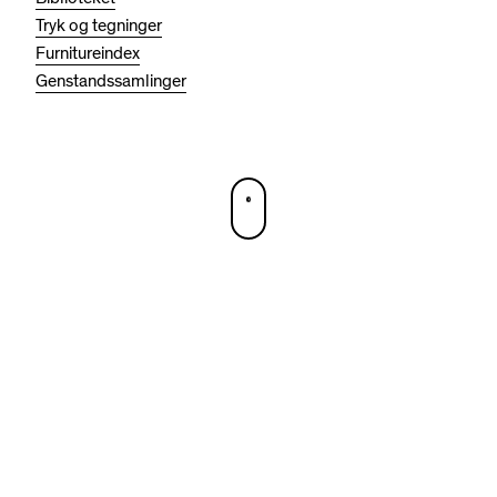
Tryk og tegninger
Furnitureindex
Genstandssamlinger
DA
EN