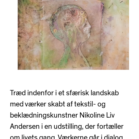
Træd indenfor i et sfærisk landskab
med værker skabt af tekstil- og
beklædningskunstner Nikoline Liv
Andersen i en udstilling, der fortæller
om livets gang. Værkerne går i dialog