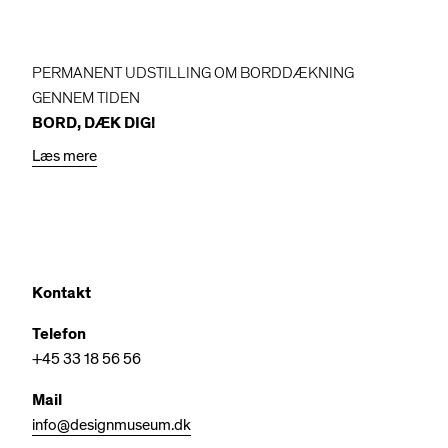
PERMANENT UDSTILLING OM BORDDÆKNING
GENNEM TIDEN
BORD, DÆK DIG!
Læs mere
Kontakt
Telefon
+45 33 18 56 56
Mail
info@designmuseum.dk