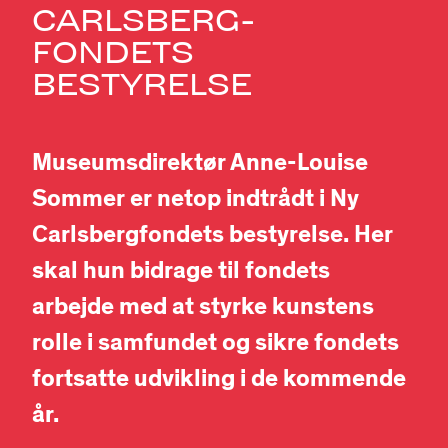
CARLSBERG-
FONDETS
BESTYRELSE
Museumsdirektør Anne-Louise
Sommer er netop indtrådt i Ny
Carlsbergfondets bestyrelse. Her
skal hun bidrage til fondets
arbejde med at styrke kunstens
rolle i samfundet og sikre fondets
fortsatte udvikling i de kommende
år.