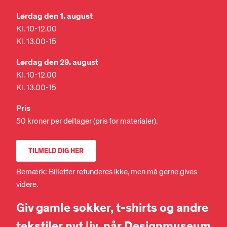
Lørdag den 1. august
Kl. 10-12.00
Kl. 13.00-15
Lørdag den 29. august
Kl. 10-12.00
Kl. 13.00-15
Pris
50 kroner per deltager (pris for materialer).
TILMELD DIG HER
Bemærk: Billetter refunderes ikke, men må gerne gives
videre.
Giv gamle sokker, t-shirts og andre
tekstiler nyt liv, når
Designmuseum