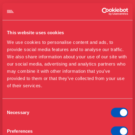
This website uses cookies
We use cookies to personalise content and ads, to
provide social media features and to analyse our traffic.
We also share information about your use of our site with
our social media, advertising and analytics partners who
may combine it with other information that you’ve
Besøg os
provided to them or that they’ve collected from your use
Udstillinger
of their services.
Events
Årskort
Åbningstider & priser
Consent
Omvisninger
Necessary
Selection
Køb billet
Café
Bibliotek
Preferences