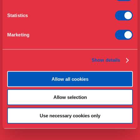
Nyheder
Om Museet
Statistics
Støt
Presse
Marketing
Samlinger & forskning
Show details
Allow all cookies
Allow selection
Use necessary cookies only