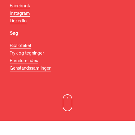
Facebook
Instagram
LinkedIn
Søg
Biblioteket
Tryk og tegninger
Furnitureindex
Genstandssamlinger
DA
EN