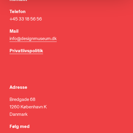
Telefon
+45 33 18 56 56
Mail
info@designmuseum.dk
Privatlivspolitik
Adresse
Bredgade 68
1260 København K
Danmark
Følg med