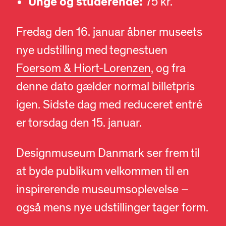
Unge og studerende:
75 kr.
Fredag den 16. januar åbner museets
nye udstilling med tegnestuen
Foersom & Hiort-Lorenzen
, og fra
denne dato gælder normal billetpris
igen. Sidste dag med reduceret entré
er torsdag den 15. januar.
Designmuseum Danmark ser frem til
at byde publikum velkommen til en
inspirerende museumsoplevelse –
også mens nye udstillinger tager form.