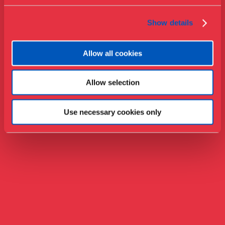
Show details
Allow all cookies
Allow selection
Use necessary cookies only