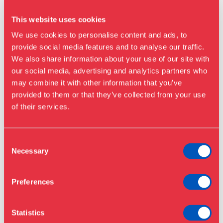
This website uses cookies
We use cookies to personalise content and ads, to
provide social media features and to analyse our traffic.
We also share information about your use of our site with
our social media, advertising and analytics partners who
may combine it with other information that you’ve
Besøg os
provided to them or that they’ve collected from your use
Udstillinger
of their services.
Events
Årskort
Åbningstider & priser
Consent
Omvisninger
Necessary
Selection
Køb billet
Café
Bibliotek
Preferences
Nyheder
Om Museet
Statistics
Støt