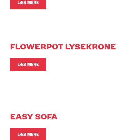
LÆS MERE
FLOWERPOT LYSEKRONE
LÆS MERE
EASY SOFA
LÆS MERE