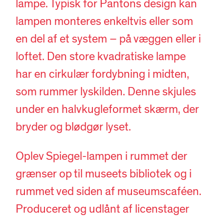
lampe. Typisk for Pantons design kan
lampen monteres enkeltvis eller som
en del af et system – på væggen eller i
loftet. Den store kvadratiske lampe
har en cirkulær fordybning i midten,
som rummer lyskilden. Denne skjules
under en halvkugleformet skærm, der
bryder og blødgør lyset.
Oplev Spiegel-lampen i rummet der
grænser op til museets bibliotek og i
rummet ved siden af museumscaféen.
Produceret og udlånt af licenstager