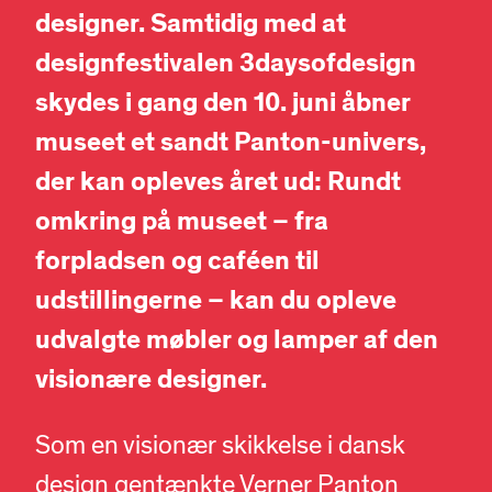
designer. Samtidig med at
designfestivalen 3daysofdesign
skydes i gang den 10. juni åbner
museet et sandt Panton-univers,
der kan opleves året ud: Rundt
omkring på museet – fra
forpladsen og caféen til
udstillingerne – kan du opleve
udvalgte møbler og lamper af den
visionære designer.
Som en visionær skikkelse i dansk
design gentænkte Verner Panton