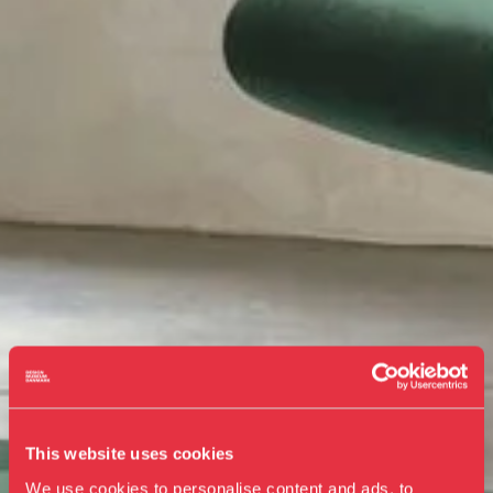
This website uses cookies
We use cookies to personalise content and ads, to