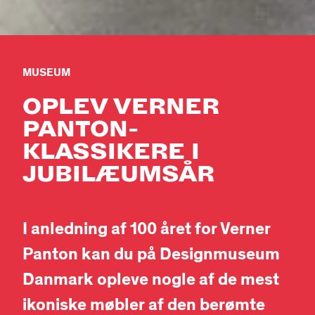
MUSEUM
OPLEV VERNER
PANTON-
KLASSIKERE I
JUBILÆUMSÅR
I anledning af 100 året for Verner
Panton kan du på Designmuseum
Danmark opleve nogle af de mest
ikoniske møbler af den berømte